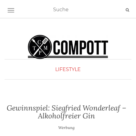
NAVIGATION EIN-/AUSSCHALTEN
LIFESTYLE
Gewinnspiel: Siegfried Wonderleaf –
Alkoholfreier Gin
Werbung