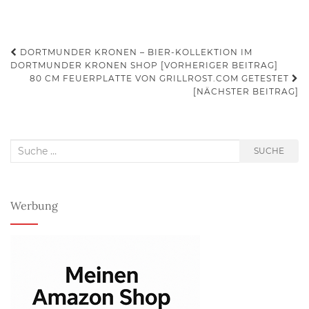
Beitrags-
DORTMUNDER KRONEN – BIER-KOLLEKTION IM
DORTMUNDER KRONEN SHOP [VORHERIGER BEITRAG]
Navigation
80 CM FEUERPLATTE VON GRILLROST.COM GETESTET
[NÄCHSTER BEITRAG]
Suche
SUCHE
nach:
Werbung