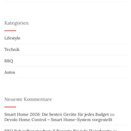
Kategorien
Lifestyle
Technik
BBQ
Autos
Neueste Kommentare
Smart Home 2026: Die besten Geräte für jedes Budget
zu
Devolo Home Control – Smart Home-System vorgestellt
BBQ Rub selber machen: 8 Rezepte für jede Fleischsorte
zu