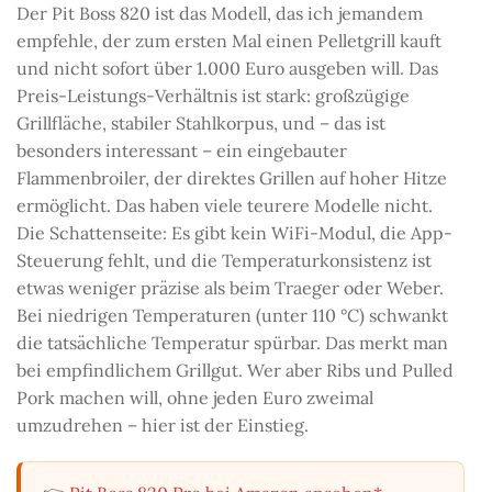
Der Pit Boss 820 ist das Modell, das ich jemandem
empfehle, der zum ersten Mal einen Pelletgrill kauft
und nicht sofort über 1.000 Euro ausgeben will. Das
Preis-Leistungs-Verhältnis ist stark: großzügige
Grillfläche, stabiler Stahlkorpus, und – das ist
besonders interessant – ein eingebauter
Flammenbroiler, der direktes Grillen auf hoher Hitze
ermöglicht. Das haben viele teurere Modelle nicht.
Die Schattenseite: Es gibt kein WiFi-Modul, die App-
Steuerung fehlt, und die Temperaturkonsistenz ist
etwas weniger präzise als beim Traeger oder Weber.
Bei niedrigen Temperaturen (unter 110 °C) schwankt
die tatsächliche Temperatur spürbar. Das merkt man
bei empfindlichem Grillgut. Wer aber Ribs und Pulled
Pork machen will, ohne jeden Euro zweimal
umzudrehen – hier ist der Einstieg.