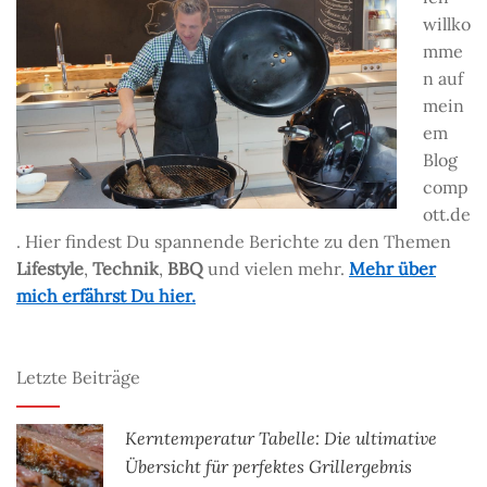
willko
mme
n auf
mein
em
Blog
comp
ott.de
. Hier findest Du spannende Berichte zu den Themen
Lifestyle
,
Technik
,
BBQ
und vielen mehr.
Mehr über
mich erfährst Du hier.
Letzte Beiträge
Kerntemperatur Tabelle: Die ultimative
Übersicht für perfektes Grillergebnis