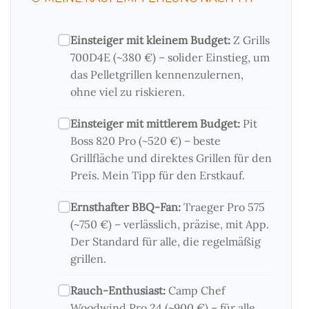
Einsteiger mit kleinem Budget:
Z Grills
700D4E (~380 €) – solider Einstieg, um
das Pelletgrillen kennenzulernen,
ohne viel zu riskieren.
Einsteiger mit mittlerem Budget:
Pit
Boss 820 Pro (~520 €) – beste
Grillfläche und direktes Grillen für den
Preis. Mein Tipp für den Erstkauf.
Ernsthafter BBQ-Fan:
Traeger Pro 575
(~750 €) – verlässlich, präzise, mit App.
Der Standard für alle, die regelmäßig
grillen.
Rauch-Enthusiast:
Camp Chef
Woodwind Pro 24 (~900 €) – für alle,