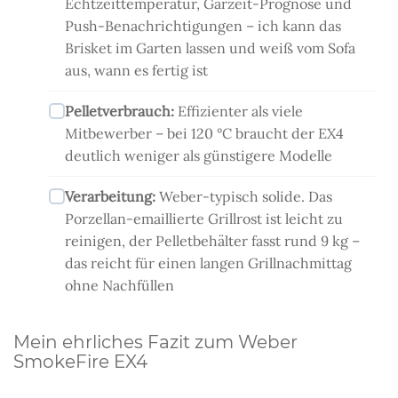
Echtzeittemperatur, Garzeit-Prognose und
Push-Benachrichtigungen – ich kann das
Brisket im Garten lassen und weiß vom Sofa
aus, wann es fertig ist
Pelletverbrauch:
Effizienter als viele
Mitbewerber – bei 120 °C braucht der EX4
deutlich weniger als günstigere Modelle
Verarbeitung:
Weber-typisch solide. Das
Porzellan-emaillierte Grillrost ist leicht zu
reinigen, der Pelletbehälter fasst rund 9 kg –
das reicht für einen langen Grillnachmittag
ohne Nachfüllen
Mein ehrliches Fazit zum Weber
SmokeFire EX4