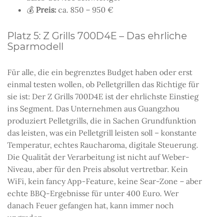
💰
Preis:
ca. 850 – 950 €
Platz 5: Z Grills 700D4E – Das ehrliche
Sparmodell
Für alle, die ein begrenztes Budget haben oder erst
einmal testen wollen, ob Pelletgrillen das Richtige für
sie ist: Der Z Grills 700D4E ist der ehrlichste Einstieg
ins Segment. Das Unternehmen aus Guangzhou
produziert Pelletgrills, die in Sachen Grundfunktion
das leisten, was ein Pelletgrill leisten soll – konstante
Temperatur, echtes Raucharoma, digitale Steuerung.
Die Qualität der Verarbeitung ist nicht auf Weber-
Niveau, aber für den Preis absolut vertretbar. Kein
WiFi, kein fancy App-Feature, keine Sear-Zone – aber
echte BBQ-Ergebnisse für unter 400 Euro. Wer
danach Feuer gefangen hat, kann immer noch