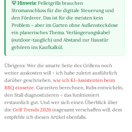
💡 Hinweis:
Pelletgrills brauchen
Stromanschluss für die digitale Steuerung und
den Förderer. Das ist für die meisten kein
Problem – aber im Garten ohne Außensteckdose
ein planerisches Thema. Verlängerungskabel
(outdoor-tauglich) und Abstand zur Haustür
gehören ins Kaufkalkül.
Übrigens: Wer die smarte Seite des Grillens noch
weiter auskosten will – ich habe zuletzt ausführlich
darüber geschrieben,
wie ich KI-Assistenten beim
BBQ einsetze
. Garzeiten berechnen, Rubs entwickeln,
den Stall diagnostizieren – das funktioniert
erstaunlich gut. Und wer sich einen Überblick über
die
Grill Trends 2026
insgesamt verschaffen will, dem
empfehle ich diesen Artikel ebenfalls.