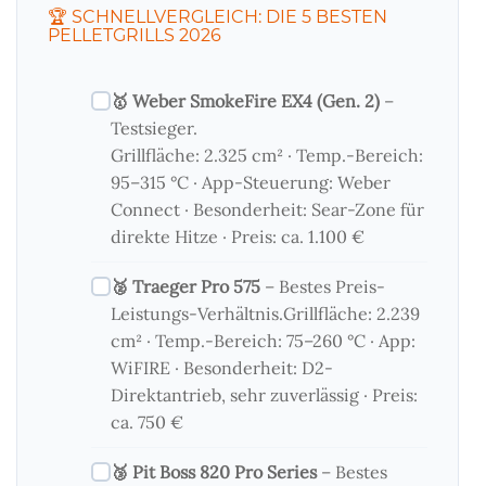
🏆 SCHNELLVERGLEICH: DIE 5 BESTEN
PELLETGRILLS 2026
🥇 Weber SmokeFire EX4 (Gen. 2)
–
Testsieger.
Grillfläche: 2.325 cm² · Temp.-Bereich:
95–315 °C · App-Steuerung: Weber
Connect · Besonderheit: Sear-Zone für
direkte Hitze · Preis: ca. 1.100 €
🥈 Traeger Pro 575
– Bestes Preis-
Leistungs-Verhältnis.Grillfläche: 2.239
cm² · Temp.-Bereich: 75–260 °C · App:
WiFIRE · Besonderheit: D2-
Direktantrieb, sehr zuverlässig · Preis:
ca. 750 €
🥉 Pit Boss 820 Pro Series
– Bestes