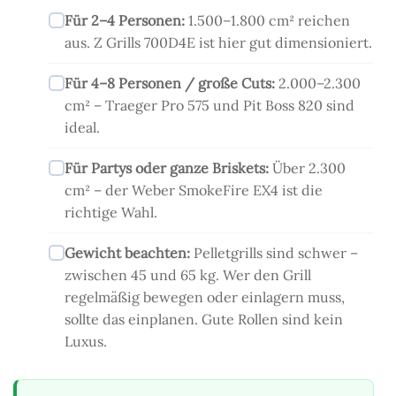
Für 2–4 Personen:
1.500–1.800 cm² reichen
aus. Z Grills 700D4E ist hier gut dimensioniert.
Für 4–8 Personen / große Cuts:
2.000–2.300
cm² – Traeger Pro 575 und Pit Boss 820 sind
ideal.
Für Partys oder ganze Briskets:
Über 2.300
cm² – der Weber SmokeFire EX4 ist die
richtige Wahl.
Gewicht beachten:
Pelletgrills sind schwer –
zwischen 45 und 65 kg. Wer den Grill
regelmäßig bewegen oder einlagern muss,
sollte das einplanen. Gute Rollen sind kein
Luxus.