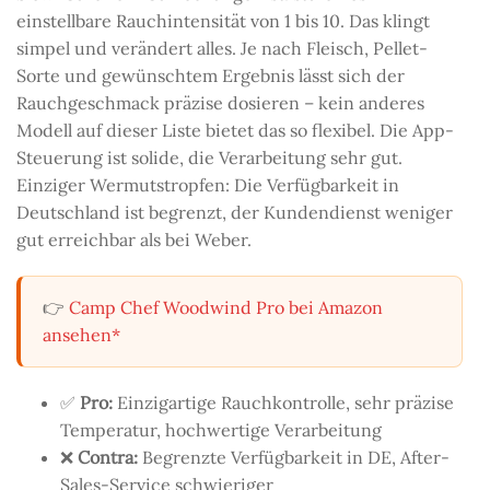
einstellbare Rauchintensität von 1 bis 10. Das klingt
simpel und verändert alles. Je nach Fleisch, Pellet-
Sorte und gewünschtem Ergebnis lässt sich der
Rauchgeschmack präzise dosieren – kein anderes
Modell auf dieser Liste bietet das so flexibel. Die App-
Steuerung ist solide, die Verarbeitung sehr gut.
Einziger Wermutstropfen: Die Verfügbarkeit in
Deutschland ist begrenzt, der Kundendienst weniger
gut erreichbar als bei Weber.
👉
Camp Chef Woodwind Pro bei Amazon
ansehen*
✅
Pro:
Einzigartige Rauchkontrolle, sehr präzise
Temperatur, hochwertige Verarbeitung
❌
Contra:
Begrenzte Verfügbarkeit in DE, After-
Sales-Service schwieriger