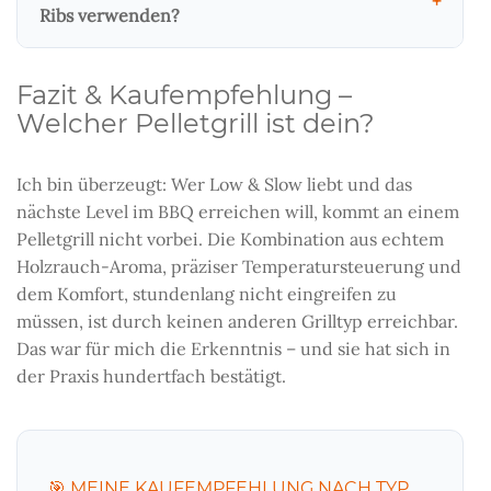
EX4
Ribs verwenden?
Fazit & Kaufempfehlung –
Traeger Pro 575
Welcher Pelletgrill ist dein?
Ich bin überzeugt: Wer Low & Slow liebt und das
nächste Level im BBQ erreichen will, kommt an einem
Pelletgrill nicht vorbei. Die Kombination aus echtem
Holzrauch-Aroma, präziser Temperatursteuerung und
dem Komfort, stundenlang nicht eingreifen zu
müssen, ist durch keinen anderen Grilltyp erreichbar.
Das war für mich die Erkenntnis – und sie hat sich in
der Praxis hundertfach bestätigt.
🎯 MEINE KAUFEMPFEHLUNG NACH TYP