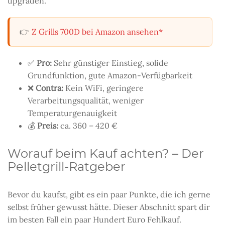
upgraden.
👉
Z Grills 700D bei Amazon ansehen*
✅
Pro:
Sehr günstiger Einstieg, solide
Grundfunktion, gute Amazon-Verfügbarkeit
❌
Contra:
Kein WiFi, geringere
Verarbeitungsqualität, weniger
Temperaturgenauigkeit
💰
Preis:
ca. 360 – 420 €
Worauf beim Kauf achten? – Der
Pelletgrill-Ratgeber
Bevor du kaufst, gibt es ein paar Punkte, die ich gerne
selbst früher gewusst hätte. Dieser Abschnitt spart dir
im besten Fall ein paar Hundert Euro Fehlkauf.