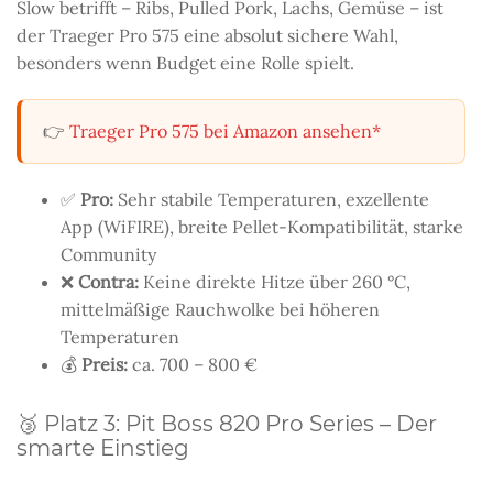
Slow betrifft – Ribs, Pulled Pork, Lachs, Gemüse – ist
der Traeger Pro 575 eine absolut sichere Wahl,
besonders wenn Budget eine Rolle spielt.
👉
Traeger Pro 575 bei Amazon ansehen*
✅
Pro:
Sehr stabile Temperaturen, exzellente
App (WiFIRE), breite Pellet-Kompatibilität, starke
Community
❌
Contra:
Keine direkte Hitze über 260 °C,
mittelmäßige Rauchwolke bei höheren
Temperaturen
💰
Preis:
ca. 700 – 800 €
🥉 Platz 3: Pit Boss 820 Pro Series – Der
smarte Einstieg