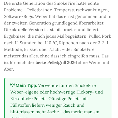
Die erste Generation des SmokeFire hatte echte
Probleme – Pelletbrände, Temperaturschwankungen,
Software-Bugs. Weber hat das ernst genommen und in
der zweiten Generation grundlegend überarbeitet.
Die aktuelle Version ist stabil, präzise und liefert
Ergebnisse, die mich jedes Mal begeistern. Pulled Pork
nach 12 Stunden bei 120 °C, Rippchen nach der 3-2-1-
Methode, Brisket über Nacht – der SmokeFire
meistert das alles, ohne dass ich eingreifen muss. Das
ist für mich der
beste Pelletgrill 2026
ohne Wenn und
Aber.
💡 Mein Tipp:
Verwende für den SmokeFire
Weber-eigene oder hochwertige Hickory- und
Kirschholz-Pellets. Günstige Pellets mit
Füllstoffen liefern weniger Rauch und
hinterlassen mehr Asche – das merkt man am