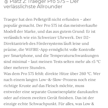
🥈 Platz 2: Traeger Pro 575 – Der
verlässlichste Allrounder
Traeger hat den Pelletgrill nicht erfunden – aber
populär gemacht. Der Pro 575 ist das meistverkaufte
Modell der Marke, und das aus gutem Grund: Er ist
verlässlich wie ein Schweizer Uhrwerk. Der D2-
Direktantrieb des Fördersystems läuft leise und
präzise, die WiFIRE-App ermöglicht volle Kontrolle
per Smartphone, und die Temperaturschwankungen
sind minimal – laut meinen Tests selten mehr als ±5 °C
über mehrere Stunden.
Was dem Pro 575 fehlt: direkte Hitze über 260 °C. Wer
nach einem langen Low-&-Slow-Prozess noch eine
richtige Kruste auf das Fleisch möchte, muss
entweder eine separate Gusseisenplatte dazukaufen
oder auf einem zweiten Gerät finishen. Das ist der
einzige echte Schwachpunkt. Für alles, was Low &