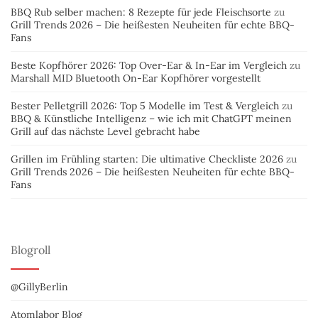
BBQ Rub selber machen: 8 Rezepte für jede Fleischsorte
zu
Grill Trends 2026 – Die heißesten Neuheiten für echte BBQ-
Fans
Beste Kopfhörer 2026: Top Over-Ear & In-Ear im Vergleich
zu
Marshall MID Bluetooth On-Ear Kopfhörer vorgestellt
Bester Pelletgrill 2026: Top 5 Modelle im Test & Vergleich
zu
BBQ & Künstliche Intelligenz – wie ich mit ChatGPT meinen
Grill auf das nächste Level gebracht habe
Grillen im Frühling starten: Die ultimative Checkliste 2026
zu
Grill Trends 2026 – Die heißesten Neuheiten für echte BBQ-
Fans
Blogroll
@GillyBerlin
Atomlabor Blog