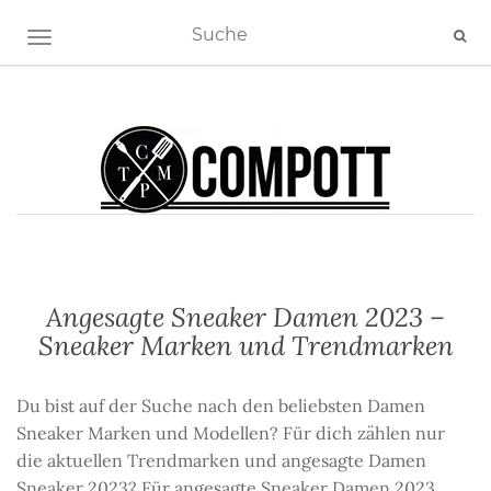
NAVIGATION EIN-/AUSSCHALTEN
Angesagte Sneaker Damen 2023 –
Sneaker Marken und Trendmarken
Du bist auf der Suche nach den beliebsten Damen
Sneaker Marken und Modellen? Für dich zählen nur
die aktuellen Trendmarken und angesagte Damen
Sneaker 2023? Für angesagte Sneaker Damen 2023