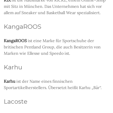
K1X
ist die Hausmarke von KICKZ, einem Online-Shop
mit Sitz in München. Das Unternehmen hat sich vor
allem auf Sneaker und Basketball Wear spezialisiert.
KangaROOS
KangaROOS
ist eine Marke für Sportschuhe der
britischen Pentland Group, die auch Besitzerin von
Marken wie Ellesse und Speedo ist.
Karhu
Karhu
ist der Name eines finnischen
Sportartikelherstellers. Übersetzt heißt Karhu „Bär“.
Lacoste