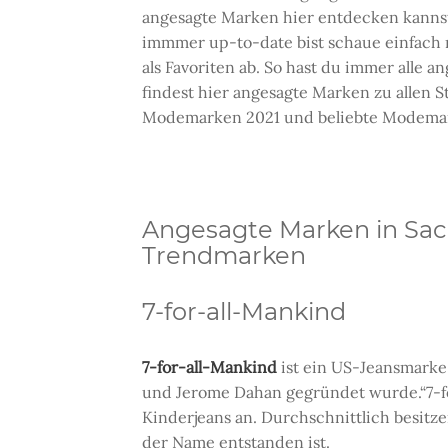
angesagte Marken hier entdecken kannst.
immmer up-to-date bist schaue einfach re
als Favoriten ab. So hast du immer alle
findest hier angesagte Marken zu allen S
Modemarken 2021 und beliebte Modemarke
Angesagte Marken in Sa
Trendmarken
7-for-all-Mankind
7-for-all-Mankind
ist ein US-Jeansmarke,
und Jerome Dahan gegründet wurde.“7-fo
Kinderjeans an. Durchschnittlich besitz
der Name entstanden ist.