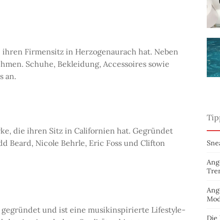
e ihren Firmensitz in Herzogenaurach hat. Neben
hmen. Schuhe, Bekleidung, Accessoires sowie
s an.
Tip
e, die ihren Sitz in Californien hat. Gegründet
d Beard, Nicole Behrle, Eric Foss und Clifton
Sne
Ang
Tre
Ang
Mod
egründet und ist eine musikinspirierte Lifestyle-
Die 