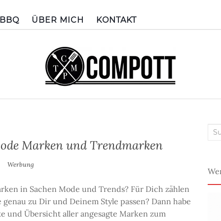
BBQ
ÜBER MICH
KONTAKT
Suc
nac
Mode Marken und Trendmarken
Werbung
We
arken in Sachen Mode und Trends? Für Dich zählen
genau zu Dir und Deinem Style passen? Dann habe
ste und Übersicht aller angesagte Marken zum