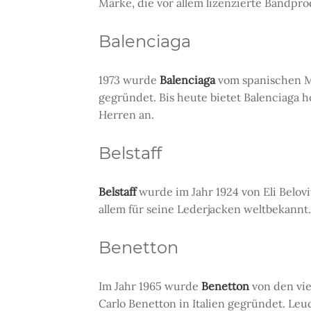
Marke, die vor allem lizenzierte Bandpro
Balenciaga
1973 wurde
Balenciaga
vom spanischen Mo
gegründet. Bis heute bietet Balenciag
Herren an.
Belstaff
Belstaff
wurde im Jahr 1924 von Eli Belovi
allem für seine Lederjacken weltbekannt.
Benetton
Im Jahr 1965 wurde
Benetton
von den vie
Carlo Benetton in Italien gegründet. Le