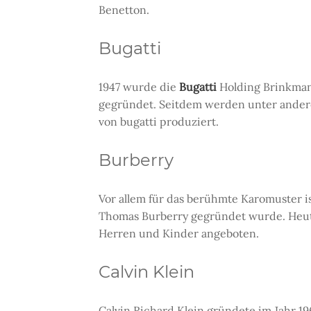
Benetton.
Bugatti
1947 wurde die
Bugatti
Holding Brinkman
gegründet. Seitdem werden unter ande
von bugatti produziert.
Burberry
Vor allem für das berühmte Karomuster i
Thomas Burberry gegründet wurde. Heut
Herren und Kinder angeboten.
Calvin Klein
Calvin Richard Klein gründete im Jahr 