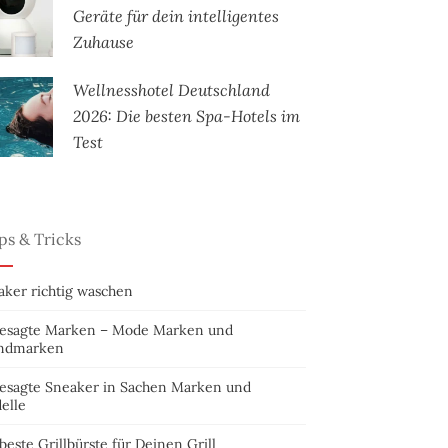
Geräte für dein intelligentes
Zuhause
Wellnesshotel Deutschland
2026: Die besten Spa-Hotels im
Test
ps & Tricks
aker richtig waschen
esagte Marken – Mode Marken und
ndmarken
esagte Sneaker in Sachen Marken und
elle
beste Grillbürste für Deinen Grill