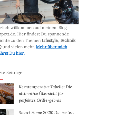
zlich willkommen auf meinem Blog
pott.de. Hier findest Du spannende
ichte zu den Themen
Lifestyle
,
Technik
,
Q
und vielen mehr.
Mehr über mich
ährst Du hier.
zte Beiträge
Kerntemperatur Tabelle: Die
ultimative Übersicht für
perfektes Grillergebnis
Smart Home 2026: Die besten