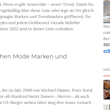
 Denn es gilt: neues Jahr – neuer Trend. Damit Du
gelmäßig über diese Liste oder lege sie Dir gleich
 angesagte Marken und Trendmarken griffbereit. Du
tyles und jedem Geldbeutel. Gerade beliebte
Her
n 2022 sind in dieser Liste enthalten.
com
Ber
BB
erf
chen Mode Marken und
Let
 die im Jahr 2000 von Michael Glasser, Peter Koral
r-all-Mankind bietet Damen-, Herren-, als auch
en US-Bürger sieben Jahre lang ihre Jeans, wonach